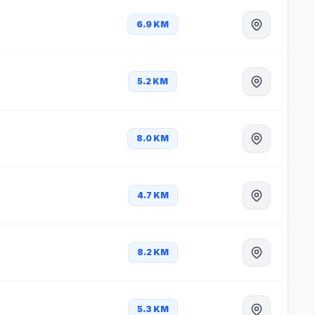
6.9 KM
5.2 KM
8.0 KM
4.7 KM
8.2 KM
5.3 KM