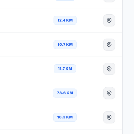
12.4 KM
10.7 KM
11.7 KM
73.6 KM
10.3 KM