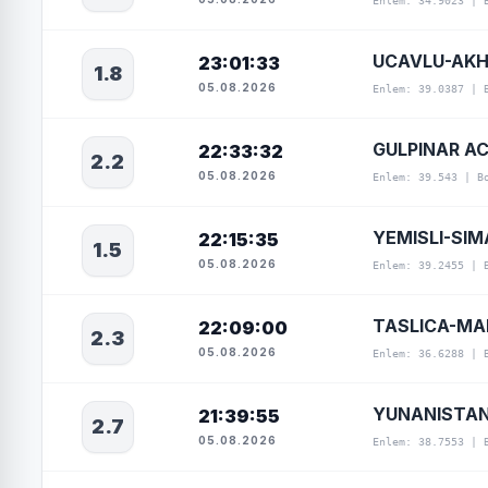
Enlem: 34.9023 | 
UCAVLU-AKH
23:01:33
1.8
05.08.2026
Enlem: 39.0387 | 
GULPINAR AC
22:33:32
2.2
05.08.2026
Enlem: 39.543 | B
YEMISLI-SIM
22:15:35
1.5
05.08.2026
Enlem: 39.2455 | 
TASLICA-MA
22:09:00
2.3
05.08.2026
Enlem: 36.6288 | 
YUNANISTA
21:39:55
2.7
05.08.2026
Enlem: 38.7553 | 