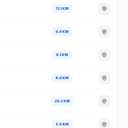
11.1 KM
6.6 KM
8.1 KM
8.6 KM
20.2 KM
5.0 KM