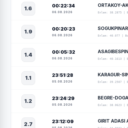
ORTAKOY-AK
00:22:34
1.6
06.08.2026
Enlem: 38.2875 | 
SOGUKPINAR
00:20:23
1.9
06.08.2026
Enlem: 40.077 | B
ASAGIBESPI
00:05:32
1.4
06.08.2026
Enlem: 40.1613 | 
KARAGUR-SIN
23:51:28
1.1
05.08.2026
Enlem: 39.2507 | 
BEGRE-DOGA
23:24:29
1.2
05.08.2026
Enlem: 38.0623 | 
GIRIT ADASI 
23:12:09
2.7
05.08.2026