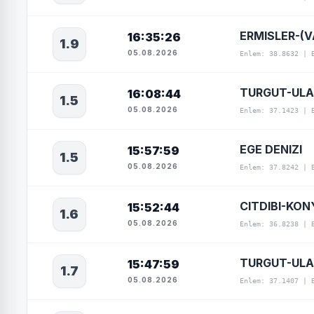
ERMISLER-(V
16:35:26
1.9
05.08.2026
Enlem: 38.8632 | 
TURGUT-ULA
16:08:44
1.5
05.08.2026
Enlem: 37.1423 | 
EGE DENIZI
15:57:59
1.5
05.08.2026
Enlem: 37.8242 | 
CITDIBI-KON
15:52:44
1.6
05.08.2026
Enlem: 36.8238 | 
TURGUT-ULA
15:47:59
1.7
05.08.2026
Enlem: 37.1407 | 