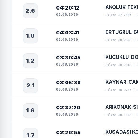
AKOLUK-FEK
04:20:12
2.6
06.08.2026
Enlem: 37.7485 | 
ERTUGRUL-GU
04:03:41
1.0
06.08.2026
Enlem: 38.0698 | 
KUCUKLU-DO
03:30:45
1.2
06.08.2026
Enlem: 38.0318 | 
KAYNAR-CAM
03:05:38
2.1
06.08.2026
Enlem: 40.0735 | 
ARIKONAK-SI
02:37:20
1.6
06.08.2026
Enlem: 38.1333 | 
KUSADASI KO
02:26:55
1.7