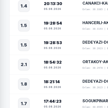
CANAKCI-KA
20:13:30
1.4
05.08.2026
Enlem: 38.3385 | 
HANCERLI-A
19:28:54
1.5
05.08.2026
Enlem: 38.3193 | 
DEDEYAZI-D
19:28:53
1.5
05.08.2026
Enlem: 38.2023 | 
ORTAKOY-AK
18:54:32
2.1
05.08.2026
Enlem: 38.2978 | 
DEDEYAZI-D
18:21:14
1.8
05.08.2026
Enlem: 38.2615 | 
SOGUKPINAR
17:44:23
1.7
05.08.2026
Enlem: 40.0595 | 