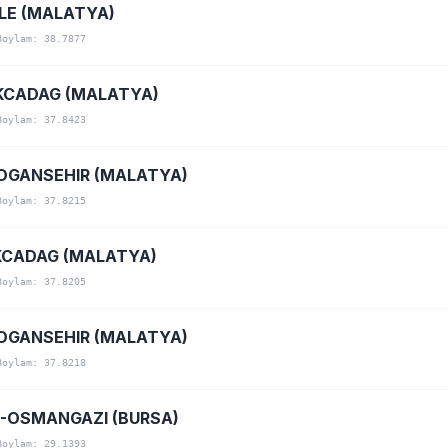
LE (MALATYA)
Boylam: 38.7877
KCADAG (MALATYA)
Boylam: 37.8423
OGANSEHIR (MALATYA)
Boylam: 37.8215
CADAG (MALATYA)
Boylam: 37.8205
OGANSEHIR (MALATYA)
Boylam: 37.8218
-OSMANGAZI (BURSA)
Boylam: 29.1393