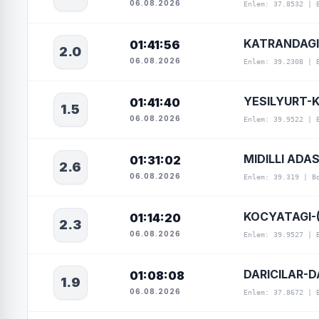
06.08.2026
Enlem: 37.8532 | 
KATRANDAGI
01:41:56
2.0
06.08.2026
Enlem: 39.2308 | 
YESILYURT-
01:41:40
1.5
06.08.2026
Enlem: 39.9522 | 
MIDILLI ADAS
01:31:02
2.6
06.08.2026
Enlem: 39.319 | B
KOCYATAGI-
01:14:20
2.3
06.08.2026
Enlem: 39.9527 | 
DARICILAR-D
01:08:08
1.9
06.08.2026
Enlem: 37.8672 | 