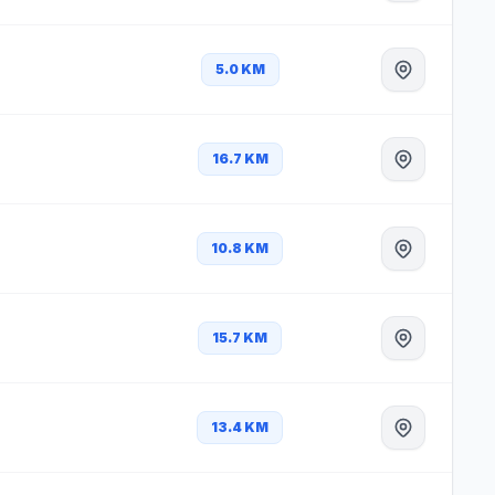
5.0 KM
16.7 KM
10.8 KM
15.7 KM
13.4 KM