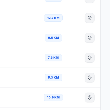
12.7 KM
9.5 KM
7.3 KM
5.3 KM
10.9 KM