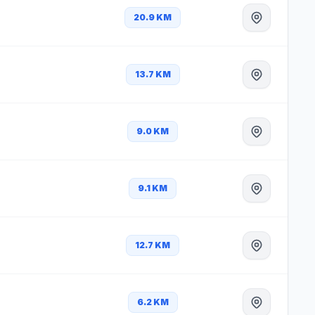
20.9 KM
13.7 KM
9.0 KM
9.1 KM
12.7 KM
6.2 KM