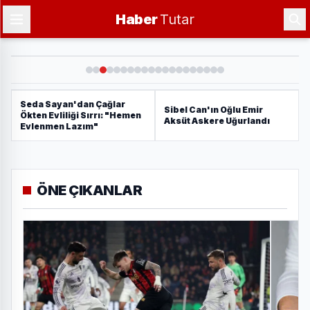
Haber
Tutar
Seda Sayan'dan Çağlar
Sibel Can'ın Oğlu Emir
Ökten Evliliği Sırrı: "Hemen
Aksüt Askere Uğurlandı
Evlenmen Lazım"
ÖNE ÇIKANLAR