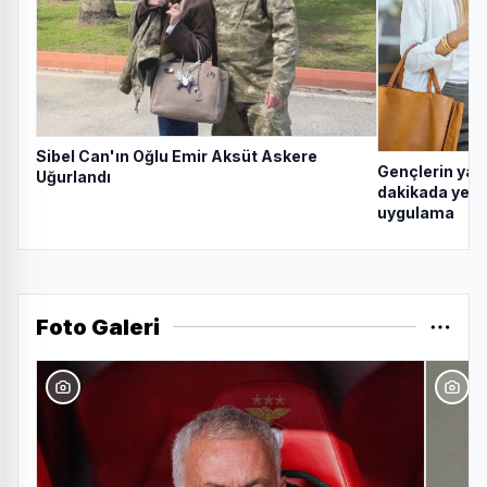
Sibel Can'ın Oğlu Emir Aksüt Askere
Gençlerin yal
Uğurlandı
dakikada yeni 
uygulama
Foto Galeri