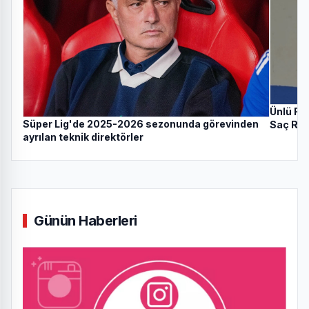
Ünlü Ra
Süper Lig'de 2025-2026 sezonunda görevinden
Saç Reng
ayrılan teknik direktörler
Günün Haberleri