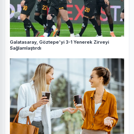
Galatasaray, Göztepe'yi 3-1 Yenerek Zirveyi
Sağlamlaştırdı