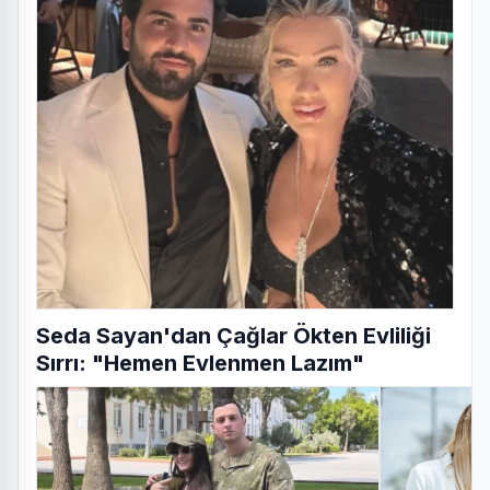
Seda Sayan'dan Çağlar Ökten Evliliği
Sırrı: "Hemen Evlenmen Lazım"