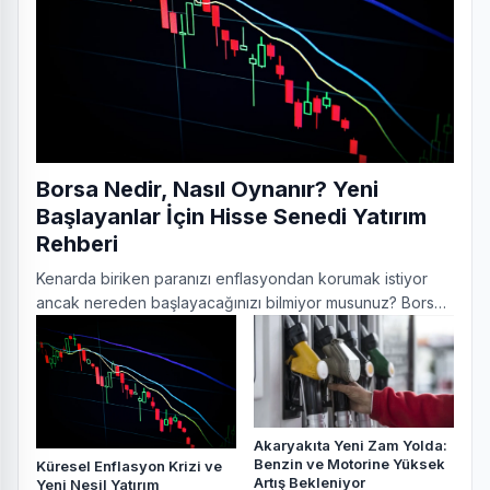
Borsa Nedir, Nasıl Oynanır? Yeni
Başlayanlar İçin Hisse Senedi Yatırım
Rehberi
Kenarda biriken paranızı enflasyondan korumak istiyor
ancak nereden başlayacağınızı bilmiyor musunuz? Borsa
nedir, hisse senedi nasıl alınır? Yeni başlayanlar için risksiz
borsa kuralları.
Akaryakıta Yeni Zam Yolda:
Benzin ve Motorine Yüksek
Küresel Enflasyon Krizi ve
Artış Bekleniyor
Yeni Nesil Yatırım