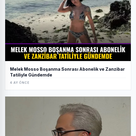
Melek Mosso Boşanma Sonrası Abonelik ve Zanzibar
Tatiliyle Gündemde
4 AY ÖNCE