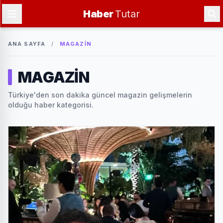
Haber
Tutar
ANA SAYFA
/
MAGAZİN
MAGAZİN
Türkiye'den son dakika güncel magazin gelişmelerin
olduğu haber kategorisi.