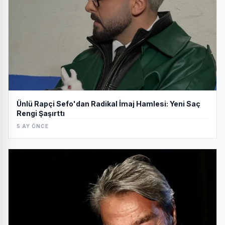
Ünlü Rapçi Sefo'dan Radikal İmaj Hamlesi: Yeni Saç
Rengi Şaşırttı
5 AY ÖNCE