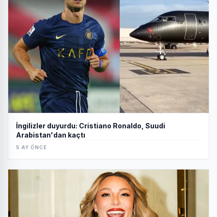
İngilizler duyurdu: Cristiano Ronaldo, Suudi
Arabistan'dan kaçtı
5 AY ÖNCE