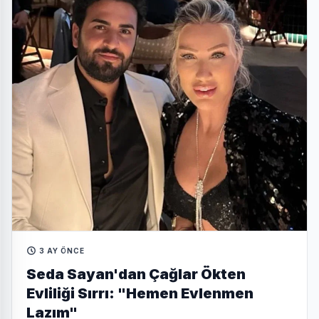
3 AY ÖNCE
Seda Sayan'dan Çağlar Ökten
Evliliği Sırrı: "Hemen Evlenmen
Lazım"