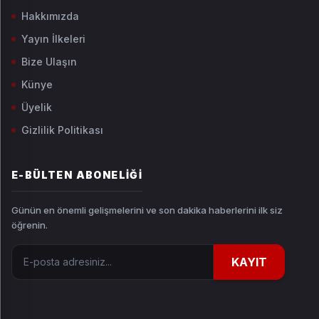
Hakkımızda
Yayın İlkeleri
Bize Ulaşın
Künye
Üyelik
Gizlilik Politikası
E-BÜLTEN ABONELIĞI
Günün en önemli gelişmelerini ve son dakika haberlerini ilk siz
öğrenin.
E-posta adresiniz
KAYIT