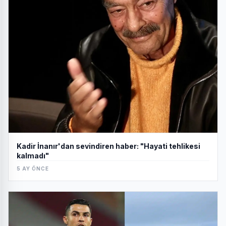
Kadir İnanır'dan sevindiren haber: "Hayati tehlikesi
kalmadı"
5 AY ÖNCE