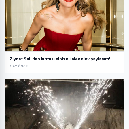
Ziynet Sali’den kırmızı elbiseli alev alev paylaşım!
4 AY ÖNCE