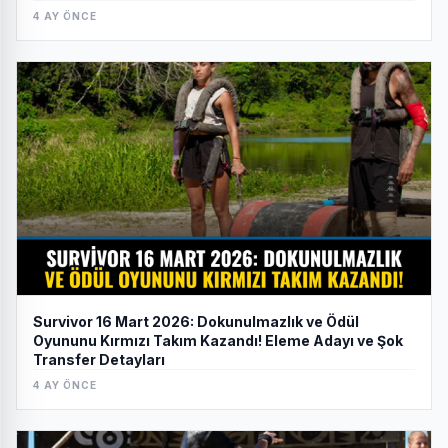
4 AY ÖNCE
Survivor 16 Mart 2026: Dokunulmazlık ve Ödül
Oyununu Kırmızı Takım Kazandı! Eleme Adayı ve Şok
Transfer Detayları
4 AY ÖNCE