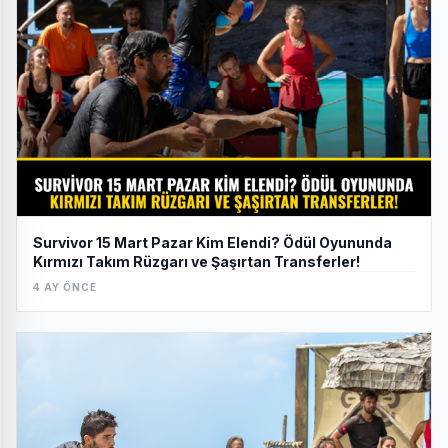
Survivor 15 Mart Pazar Kim Elendi? Ödül Oyununda
Kırmızı Takım Rüzgarı ve Şaşırtan Transferler!
4 AY ÖNCE