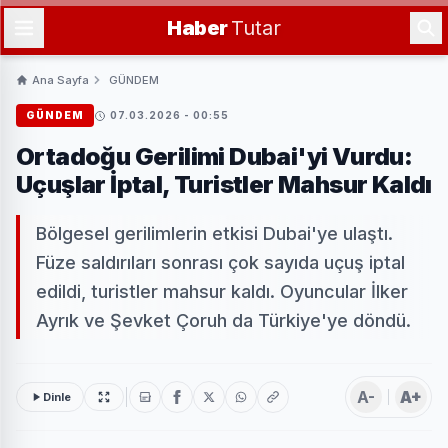
Haber
Tutar
Ana Sayfa
GÜNDEM
GÜNDEM
07.03.2026 - 00:55
Ortadoğu Gerilimi Dubai'yi Vurdu:
Uçuşlar İptal, Turistler Mahsur Kaldı
Bölgesel gerilimlerin etkisi Dubai'ye ulaştı.
Füze saldırıları sonrası çok sayıda uçuş iptal
edildi, turistler mahsur kaldı. Oyuncular İlker
Ayrık ve Şevket Çoruh da Türkiye'ye döndü.
A-
A+
Dinle