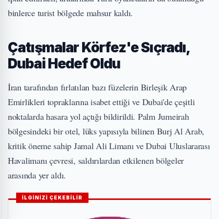
binlerce turist bölgede mahsur kaldı.
Çatışmalar Körfez'e Sıçradı,
Dubai Hedef Oldu
İran tarafından fırlatılan bazı füzelerin Birleşik Arap
Emirlikleri topraklarına isabet ettiği ve Dubai'de çeşitli
noktalarda hasara yol açtığı bildirildi. Palm Jumeirah
bölgesindeki bir otel, lüks yapısıyla bilinen Burj Al Arab,
kritik öneme sahip Jamal Ali Limanı ve Dubai Uluslararası
Havalimanı çevresi, saldırılardan etkilenen bölgeler
arasında yer aldı.
İLGİNİZİ ÇEKEBİLİR