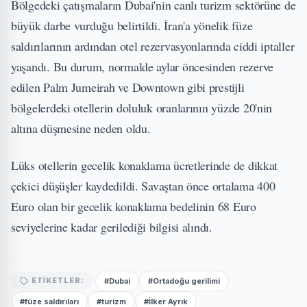
Bölgedeki çatışmaların Dubai'nin canlı turizm sektörüne de
büyük darbe vurduğu belirtildi. İran'a yönelik füze
saldırılarının ardından otel rezervasyonlarında ciddi iptaller
yaşandı. Bu durum, normalde aylar öncesinden rezerve
edilen Palm Jumeirah ve Downtown gibi prestijli
bölgelerdeki otellerin doluluk oranlarının yüzde 20'nin
altına düşmesine neden oldu.
Lüks otellerin gecelik konaklama ücretlerinde de dikkat
çekici düşüşler kaydedildi. Savaştan önce ortalama 400
Euro olan bir gecelik konaklama bedelinin 68 Euro
seviyelerine kadar gerilediği bilgisi alındı.
#Dubai
#Ortadoğu gerilimi
ETIKETLER:
#füze saldırıları
#turizm
#İlker Ayrık