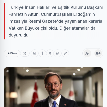
Türkiye İnsan Hakları ve Eşitlik Kurumu Başkanı
Fahrettin Altun, Cumhurbaşkanı Erdoğan'ın
imzasıyla Resmi Gazete'de yayımlanan kararla
Vatikan Büyükelçisi oldu. Diğer atamalar da
duyuruldu.
A-
A+
Dinle