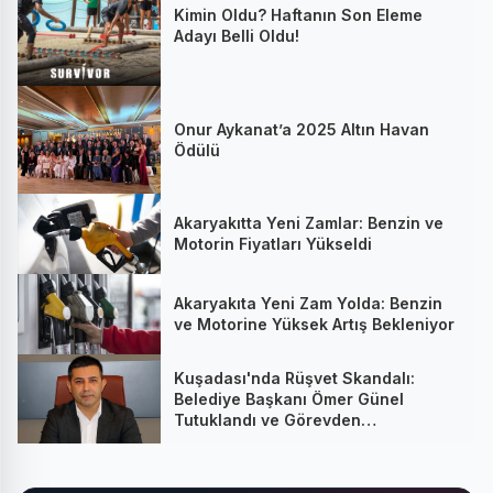
Kimin Oldu? Haftanın Son Eleme
Adayı Belli Oldu!
Onur Aykanat’a 2025 Altın Havan
Ödülü
Akaryakıtta Yeni Zamlar: Benzin ve
Motorin Fiyatları Yükseldi
Akaryakıta Yeni Zam Yolda: Benzin
ve Motorine Yüksek Artış Bekleniyor
Kuşadası'nda Rüşvet Skandalı:
Belediye Başkanı Ömer Günel
Tutuklandı ve Görevden
Uzaklaştırıldı