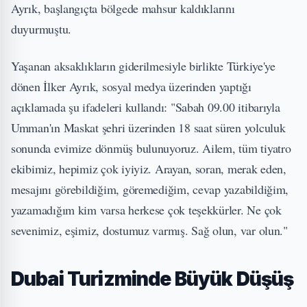
Ayrık, başlangıçta bölgede mahsur kaldıklarını
duyurmuştu.
Yaşanan aksaklıkların giderilmesiyle birlikte Türkiye'ye
dönen İlker Ayrık, sosyal medya üzerinden yaptığı
açıklamada şu ifadeleri kullandı: "Sabah 09.00 itibarıyla
Umman'ın Maskat şehri üzerinden 18 saat süren yolculuk
sonunda evimize dönmüş bulunuyoruz. Ailem, tüm tiyatro
ekibimiz, hepimiz çok iyiyiz. Arayan, soran, merak eden,
mesajını görebildiğim, göremediğim, cevap yazabildiğim,
yazamadığım kim varsa herkese çok teşekkürler. Ne çok
sevenimiz, eşimiz, dostumuz varmış. Sağ olun, var olun."
Dubai Turizminde Büyük Düşüş