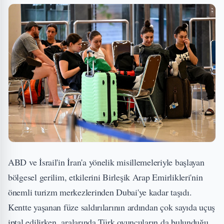
ABD ve İsrail'in İran'a yönelik misillemeleriyle başlayan
bölgesel gerilim, etkilerini Birleşik Arap Emirlikleri'nin
önemli turizm merkezlerinden Dubai'ye kadar taşıdı.
Kentte yaşanan füze saldırılarının ardından çok sayıda uçuş
iptal edilirken, aralarında Türk oyuncuların da bulunduğu