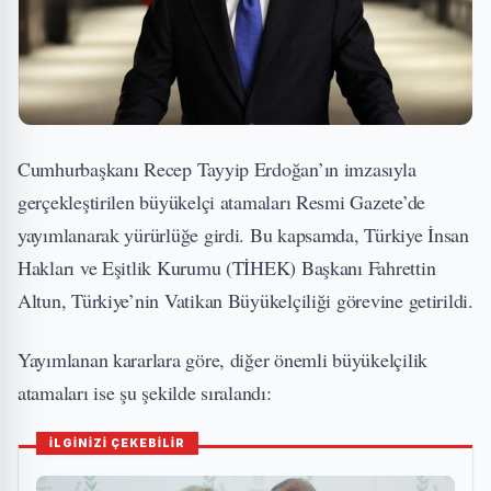
Cumhurbaşkanı Recep Tayyip Erdoğan’ın imzasıyla
gerçekleştirilen büyükelçi atamaları Resmi Gazete’de
yayımlanarak yürürlüğe girdi. Bu kapsamda, Türkiye İnsan
Hakları ve Eşitlik Kurumu (TİHEK) Başkanı Fahrettin
Altun, Türkiye’nin Vatikan Büyükelçiliği görevine getirildi.
Yayımlanan kararlara göre, diğer önemli büyükelçilik
atamaları ise şu şekilde sıralandı:
İLGİNİZİ ÇEKEBİLİR